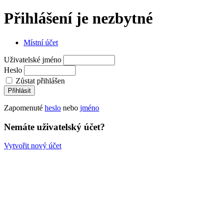
Přihlášení je nezbytné
Místní účet
Uživatelské jméno
Heslo
Zůstat přihlášen
Zapomenuté
heslo
nebo
jméno
Nemáte uživatelský účet?
Vytvořit nový účet