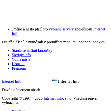
Jméno a heslo platí pro
vybrané servery
společnosti
Internet
Info
Pro přihlášení je nutné mít v prohlížeči zapnutou podporu
cookies
.
Staňte se našimi fanoušky
Sledujte nás
Volná místa
Kontakt
Premium
Internet Info
Internet Info
Dáváme Internetu obsah.
Copyright © 1997 – 2026
Internet Info, s.r.o.
Všechna práva
vyhrazena.