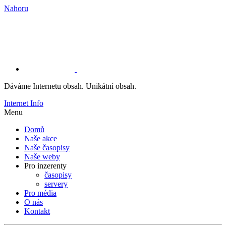
Nahoru
Dáváme Internetu obsah. Unikátní obsah.
Internet Info
Menu
Domů
Naše akce
Naše časopisy
Naše weby
Pro inzerenty
časopisy
servery
Pro média
O nás
Kontakt