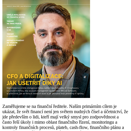
Zaměřujeme se na finanční ředitele. Naším primárním cílem je
ukázat, že svět financí není jen světem nudných čísel a účetnictví, že
jde především o lidi, kteří mají velký smysl pro zodpovědnost a
často řeší úkoly i mimo oblast finančního řízení, monitoringu a
kontroly finančních procesů, plateb, cash-flow, finančního plánu a