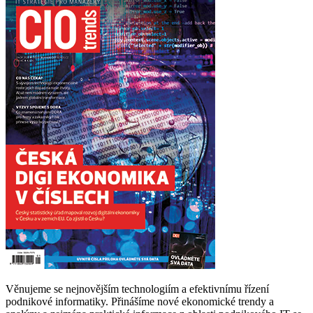
Věnujeme se nejnovějším technologiím a efektivnímu řízení
podnikové informatiky. Přinášíme nové ekonomické trendy a