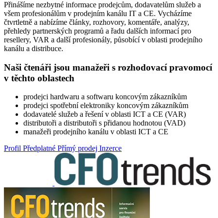
Přinášíme nezbytné informace prodejcům, dodavatelům služeb a
všem profesionálům v prodejním kanálu IT a CE. Vycházíme
čtvrtletně a nabízíme články, rozhovory, komentáře, analýzy,
přehledy partnerských programů a řadu dalších informací pro
resellery, VAR a další profesionály, působící v oblasti prodejního
kanálu a distribuce.
Naši čtenáři jsou manažeři s rozhodovací pravomocí
v těchto oblastech
prodejci hardwaru a softwaru koncovým zákazníkům
prodejci spotřební elektroniky koncovým zákazníkům
dodavatelé služeb a řešení v oblasti ICT a CE (VAR)
distributoři a distributoři s přidanou hodnotou (VAD)
manažeři prodejního kanálu v oblasti ICT a CE
Profil
Předplatné
Přímý prodej
Inzerce