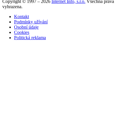
Copyright © 1997 – 2026
Internet Info, s.r.o.
Všechna práva
vyhrazena.
Kontakt
Podmínky užívání
Osobní údaje
Cookies
Politická reklama