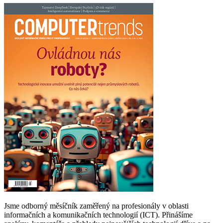
Jsme odborný měsíčník zaměřený na profesionály v oblasti
informačních a komunikačních technologií (ICT). Přinášíme