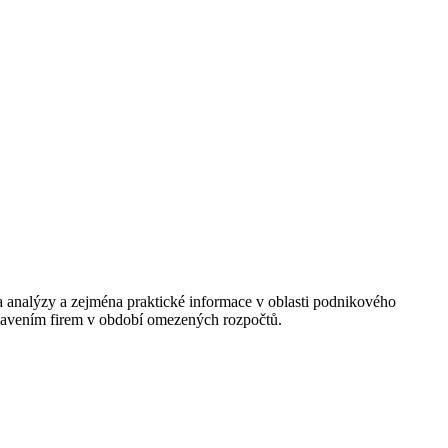
a analýzy a zejména praktické informace v oblasti podnikového
ybavením firem v období omezených rozpočtů.