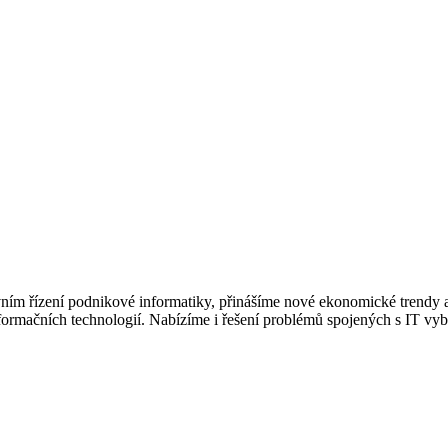
vním řízení podnikové informatiky, přinášíme nové ekonomické trendy 
formačních technologií. Nabízíme i řešení problémů spojených s IT v