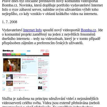
Právě dnes byl oficiálně představen nový komunitní videoportál
Bomba.cz. Novinka, která doplňuje portfolio vydavatelství Internet
Info o ryze zábavní server, nabídne svým uživatelům výběr toho
nejlepšího, co kdy vzniklo v oblasti krátkého videa na internetu.
1. 7. 2008
Vydavatelství
Internet Info
spouští nový videoportál
Bomba.cz
. Jde
o komunitní projekt zaměřený na jeden z největších fenoménů
dnešního internetu – tedy na videoobsah, který je v tomto případě
přizpůsoben zájmům a preferencím českých uživatelů.
Služba je založena na principu sdružování videí z nejznámějších
videoserverů celého světa. Videa jsou externě přehrávána (neboli