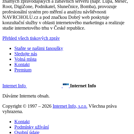
známých zpravodajských a zábavních serverů (např. Lupa, Měšec,
Root, DigiZone, Podnikatel, Slunečnice, Bomba), provozuje
profesionální systém pro měření a analýzu návštěvnosti
NAVRCHOLU.cz a pod značkou Dobrý web poskytuje
konzultační služby v oblasti internetového marketingu a realizuje
studie internetového trhu v České republice.
Přehled všech tiskových zpráv
Staňte se našimi fanoušky
Sledujte nás
Volná místa
Kontakt
Premium
Internet Info
Internet Info
Dáváme Internetu obsah.
Copyright © 1997 – 2026
Internet Info, s.r.o.
Všechna práva
vyhrazena.
Kontakt
Podmínky užívání
Osobní údaje