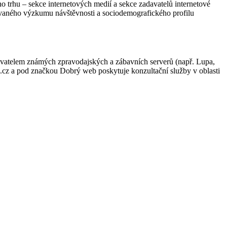
ho trhu – sekce internetových medií a sekce zadavatelů internetové
ovaného výzkumu návštěvnosti a sociodemografického profilu
vydavatelem známých zpravodajských a zábavních serverů (např. Lupa,
cz a pod značkou Dobrý web poskytuje konzultační služby v oblasti