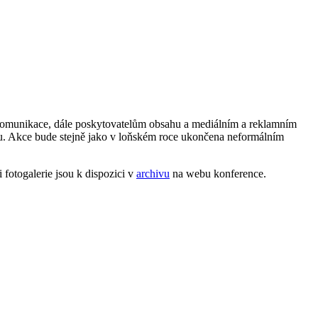
e komunikace, dále poskytovatelům obsahu a mediálním a reklamním
mu. Akce bude stejně jako v loňském roce ukončena neformálním
 fotogalerie jsou k dispozici v
archivu
na webu konference.