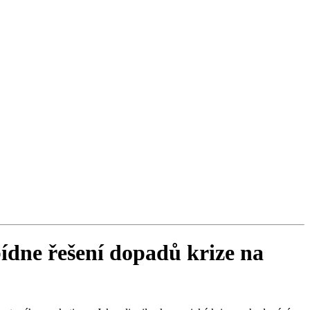
bídne řešení dopadů krize na