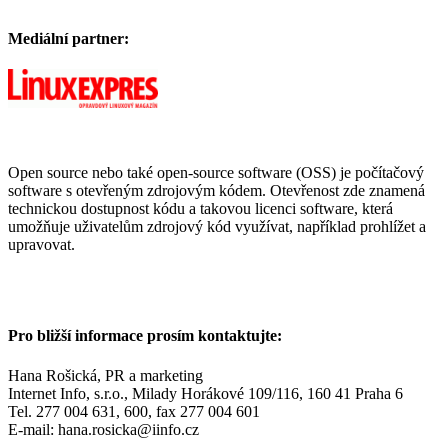
Mediální partner:
Open source nebo také open-source software (OSS) je počítačový
software s otevřeným zdrojovým kódem. Otevřenost zde znamená
technickou dostupnost kódu a takovou licenci software, která
umožňuje uživatelům zdrojový kód využívat, například prohlížet a
upravovat.
Pro bližší informace prosím kontaktujte:
Hana Rošická, PR a marketing
Internet Info, s.r.o., Milady Horákové 109/116, 160 41 Praha 6
Tel. 277 004 631, 600, fax 277 004 601
E-mail: hana.rosicka@iinfo.cz