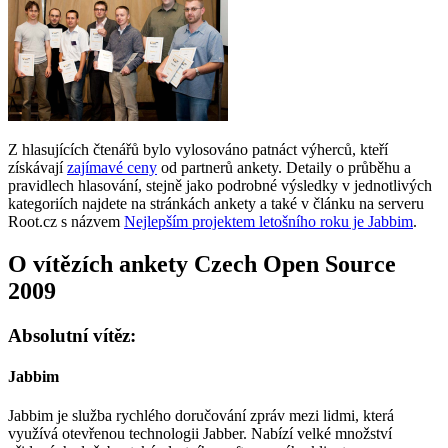
Z hlasujících čtenářů bylo vylosováno patnáct výherců, kteří
získávají
zajímavé ceny
od partnerů ankety. Detaily o průběhu a
pravidlech hlasování, stejně jako podrobné výsledky v jednotlivých
kategoriích najdete na stránkách ankety a také v článku na serveru
Root.cz s názvem
Nejlepším projektem letošního roku je Jabbim
.
O vítězích ankety Czech Open Source
2009
Absolutní vítěz:
Jabbim
Jabbim je služba rychlého doručování zpráv mezi lidmi, která
využívá otevřenou technologii Jabber. Nabízí velké množství