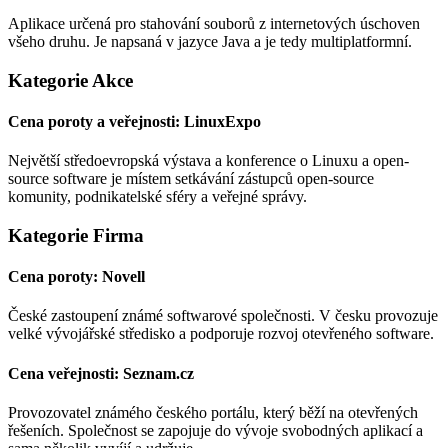
Aplikace určená pro stahování souborů z internetových úschoven
všeho druhu. Je napsaná v jazyce Java a je tedy multiplatformní.
Kategorie Akce
Cena poroty a veřejnosti: LinuxExpo
Největší středoevropská výstava a konference o Linuxu a open-
source software je místem setkávání zástupců open-source
komunity, podnikatelské sféry a veřejné správy.
Kategorie Firma
Cena poroty: Novell
České zastoupení známé softwarové společnosti. V česku provozuje
velké vývojářské středisko a podporuje rozvoj otevřeného software.
Cena veřejnosti: Seznam.cz
Provozovatel známého českého portálu, který běží na otevřených
řešeních. Společnost se zapojuje do vývoje svobodných aplikací a