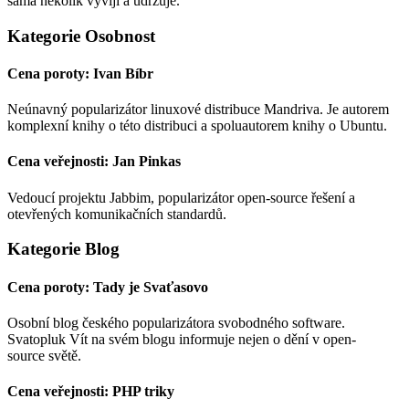
sama několik vyvíjí a udržuje.
Kategorie Osobnost
Cena poroty: Ivan Bíbr
Neúnavný popularizátor linuxové distribuce Mandriva. Je autorem
komplexní knihy o této distribuci a spoluautorem knihy o Ubuntu.
Cena veřejnosti: Jan Pinkas
Vedoucí projektu Jabbim, popularizátor open-source řešení a
otevřených komunikačních standardů.
Kategorie Blog
Cena poroty: Tady je Svaťasovo
Osobní blog českého popularizátora svobodného software.
Svatopluk Vít na svém blogu informuje nejen o dění v open-
source světě.
Cena veřejnosti: PHP triky