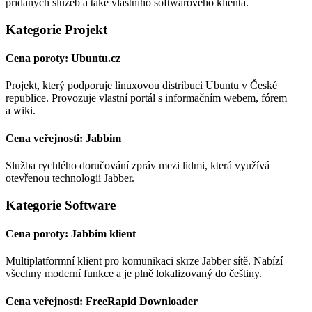
přidaných služeb a také vlastního softwarového klienta.
Kategorie Projekt
Cena poroty: Ubuntu.cz
Projekt, který podporuje linuxovou distribuci Ubuntu v České
republice. Provozuje vlastní portál s informačním webem, fórem
a wiki.
Cena veřejnosti: Jabbim
Služba rychlého doručování zpráv mezi lidmi, která využívá
otevřenou technologii Jabber.
Kategorie Software
Cena poroty: Jabbim klient
Multiplatformní klient pro komunikaci skrze Jabber sítě. Nabízí
všechny moderní funkce a je plně lokalizovaný do češtiny.
Cena veřejnosti: FreeRapid Downloader