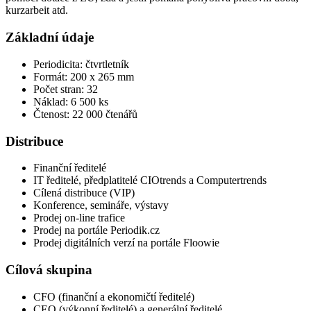
kurzarbeit atd.
Základní údaje
Periodicita: čtvrtletník
Formát: 200 x 265 mm
Počet stran: 32
Náklad: 6 500 ks
Čtenost: 22 000 čtenářů
Distribuce
Finanční ředitelé
IT ředitelé, předplatitelé CIOtrends a Computertrends
Cílená distribuce (VIP)
Konference, semináře, výstavy
Prodej on-line trafice
Prodej na portále Periodik.cz
Prodej digitálních verzí na portále Floowie
Cílová skupina
CFO (finanční a ekonomičtí ředitelé)
CEO (výkonní ředitelé) a generální ředitelé