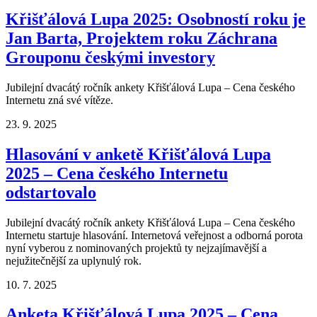
Křišťálová Lupa 2025: Osobností roku je
Jan Barta, Projektem roku Záchrana
Grouponu českými investory
Jubilejní dvacátý ročník ankety Křišťálová Lupa – Cena českého
Internetu zná své vítěze.
23. 9. 2025
Hlasování v anketě Křišťálová Lupa
2025 – Cena českého Internetu
odstartovalo
Jubilejní dvacátý ročník ankety Křišťálová Lupa – Cena českého
Internetu startuje hlasování. Internetová veřejnost a odborná porota
nyní vyberou z nominovaných projektů ty nejzajímavější a
nejužitečnější za uplynulý rok.
10. 7. 2025
Anketa Křišťálová Lupa 2025 – Cena