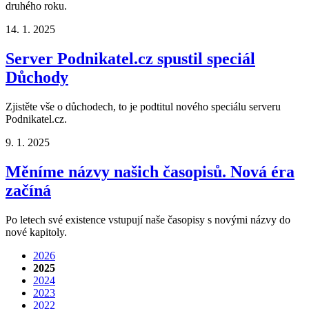
druhého roku.
14. 1. 2025
Server Podnikatel.cz spustil speciál
Důchody
Zjistěte vše o důchodech, to je podtitul nového speciálu serveru
Podnikatel.cz.
9. 1. 2025
Měníme názvy našich časopisů. Nová éra
začíná
Po letech své existence vstupují naše časopisy s novými názvy do
nové kapitoly.
2026
2025
2024
2023
2022