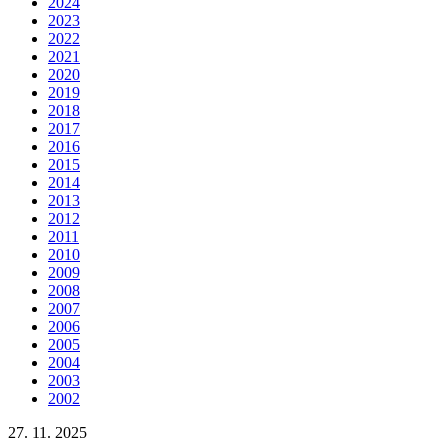
2024
2023
2022
2021
2020
2019
2018
2017
2016
2015
2014
2013
2012
2011
2010
2009
2008
2007
2006
2005
2004
2003
2002
27. 11. 2025