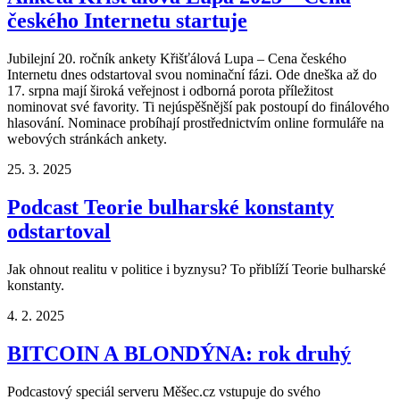
českého Internetu startuje
Jubilejní 20. ročník ankety Křišťálová Lupa – Cena českého
Internetu dnes odstartoval svou nominační fázi. Ode dneška až do
17. srpna mají široká veřejnost i odborná porota příležitost
nominovat své favority. Ti nejúspěšnější pak postoupí do finálového
hlasování. Nominace probíhají prostřednictvím online formuláře na
webových stránkách ankety.
25. 3. 2025
Podcast Teorie bulharské konstanty
odstartoval
Jak ohnout realitu v politice i byznysu? To přiblíží Teorie bulharské
konstanty.
4. 2. 2025
BITCOIN A BLONDÝNA: rok druhý
Podcastový speciál serveru Měšec.cz vstupuje do svého