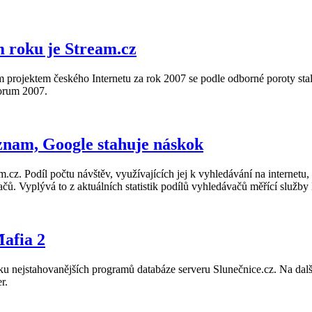
 roku je Stream.cz
 projektem českého Internetu za rok 2007 se podle odborné poroty sta
Forum 2007.
nam, Google stahuje náskok
. Podíl počtu návštěv, využívajících jej k vyhledávání na internetu, s
ačů. Vyplývá to z aktuálních statistik podílů vyhledávačů měřící s
Mafia 2
ku nejstahovanějších programů databáze serveru Slunečnice.cz. Na další
r.