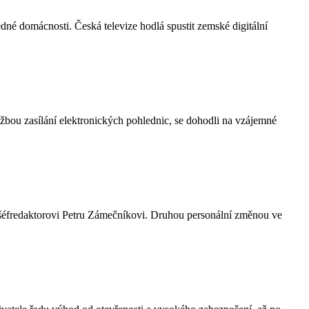
é domácnosti. Česká televize hodlá spustit zemské digitální
užbou zasílání elektronických pohlednic, se dohodli na vzájemné
 šéfredaktorovi Petru Zámečníkovi. Druhou personální změnou ve