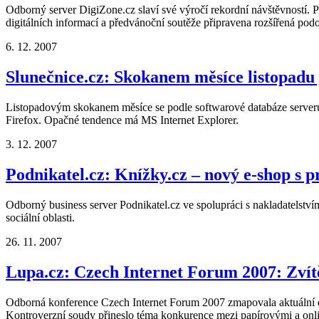
Odborný server DigiZone.cz slaví své výročí rekordní návštěvností. P
digitálních informací a předvánoční soutěže připravena rozšířená podob
6. 12. 2007
Slunečnice.cz: Skokanem měsíce listopadu
Listopadovým skokanem měsíce se podle softwarové databáze serve
Firefox. Opačné tendence má MS Internet Explorer.
3. 12. 2007
Podnikatel.cz: Knížky.cz – nový e-shop s p
Odborný business server Podnikatel.cz ve spolupráci s nakladatelstvím 
sociální oblasti.
26. 11. 2007
Lupa.cz: Czech Internet Forum 2007: Zvítě
Odborná konference Czech Internet Forum 2007 zmapovala aktuální dě
Kontroverzní soudy přineslo téma konkurence mezi papírovými a onli