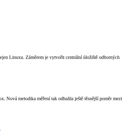
 nejen Linuxu. Záměrem je vytvořit centrální úložiště odborných
. Nová metodika měření tak odhalila ještě těsnější poměr mezi
u