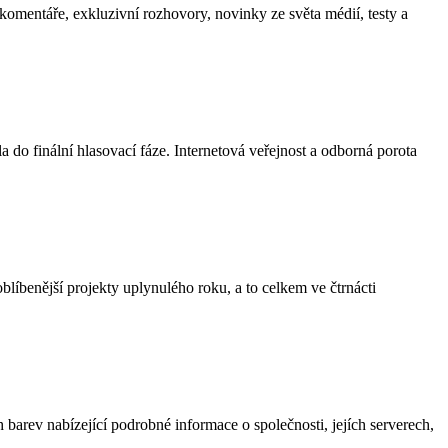
omentáře, exkluzivní rozhovory, novinky ze světa médií, testy a
do finální hlasovací fáze. Internetová veřejnost a odborná porota
líbenější projekty uplynulého roku, a to celkem ve čtrnácti
barev nabízející podrobné informace o společnosti, jejích serverech,