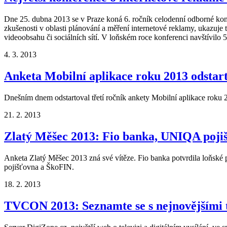
Dne 25. dubna 2013 se v Praze koná 6. ročník celodenní odborné konf
zkušenosti v oblasti plánování a měření internetové reklamy, ukazuje
videoobsahu či sociálních sítí. V loňském roce konferenci navštívilo 
4. 3. 2013
Anketa Mobilní aplikace roku 2013 odstar
Dnešním dnem odstartoval třetí ročník ankety Mobilní aplikace roku 
21. 2. 2013
Zlatý Měšec 2013: Fio banka, UNIQA pojiš
Anketa Zlatý Měšec 2013 zná své vítěze. Fio banka potvrdila loňské p
pojišťovna a ŠkoFIN.
18. 2. 2013
TVCON 2013: Seznamte se s nejnovějšími t