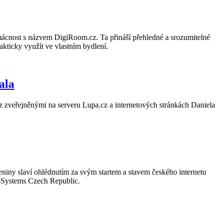
 domácnost s názvem DigiRoom.cz. Ta přináší přehledné a srozumitelné
akticky využít ve vlastním bydlení.
ala
z zveřejněnými na serveru Lupa.cz a internetových stránkách Daniela
zeniny slaví ohlédnutím za svým startem a stavem českého internetu
T-Systems Czech Republic.