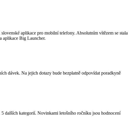
lovenské aplikace pro mobilní telefony. Absolutním vítězem se stala
la aplikace Big Launcher.
lních dávek. Na jejich dotazy bude bezplatně odpovídat poradkyně
a 5 dalších kategorií. Novinkami letošního ročníku jsou hodnocení