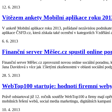
12. 6. 2013
Vítězem ankety Mobilní aplikace roku 201
V anketě Mobilní aplikace roku 2013, pořádané nezávislou podnikate
aplikace ČSFD.cz, která získala také ocenění v kategoriích Vzdělání 
6. 6. 2013
Finanční server Měšec.cz spustil online po
Finanční server Měšec.cz zprovoznil novou online sociální poradnu, 
Jana Davidová s více jak 15letými zkušenostmi v oblasti sociální podp
28. 5. 2013
WebTop100 startuje: hodnotí firemní weby,
Právě odstartoval již 12. ročník soutěže WebTop100 a firmy mají opět
mobilních řešení webů, social media marketingu, digitálních kampaní a 
10. 4. 2013