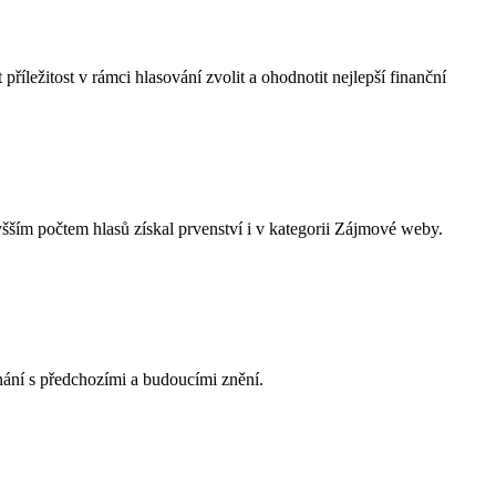
říležitost v rámci hlasování zvolit a ohodnotit nejlepší finanční
vyšším počtem hlasů získal prvenství i v kategorii Zájmové weby.
nání s předchozími a budoucími znění.